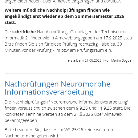
angemeldet haben, über Almaweb eingetragen und abrufbar.
Weitere mündliche Nachholprüfungen finden wie
angekündigt erst wieder ab dem Sommersemester 2026
statt.
Die
schriftliche
Nachholprüfung "Grundlagen der Technischen
Informatik 2" findet wie in Almaweb angegeben am 17.9.2025 statt.
Bitte finden Sie sich für diese Prüfung rechtzeitg - also ca. 30
Minuten vor der Prüfung - im bzw am Prüfungsraum ein.
erstellt am 21.08.2025 | von Martin Bogdan
Nachprüfungen Neuromorphe
Informationsverarbeitung
Die Nachholprüfungen "Neuromorphe informationsverarbeitung"
finden voraussichtlich zwischen dem 9.9.25 und 11.9.25 statt. Die
konkreten Termine werden ab dem 21.8.2025 über Almaweb
bekanntgegeben.
Bitte beachten Sie, dass es im WS 25/26 keine weiteren
Nachholtermine geben wird.