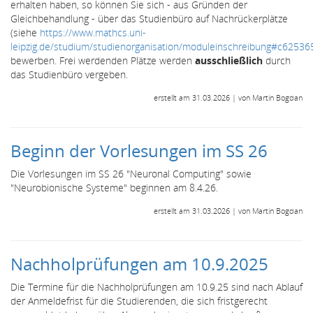
erhalten haben, so können Sie sich - aus Gründen der
Gleichbehandlung - über das Studienbüro auf Nachrückerplätze
(siehe
https://www.mathcs.uni-
leipzig.de/studium/studienorganisation/moduleinschreibung#c62536
bewerben. Frei werdenden Plätze werden
ausschließlich
durch
das Studienbüro vergeben.
erstellt am 31.03.2026 | von Martin Bogdan
Beginn der Vorlesungen im SS 26
Die Vorlesungen im SS 26 "Neuronal Computing" sowie
"Neurobionische Systeme" beginnen am 8.4.26.
erstellt am 31.03.2026 | von Martin Bogdan
Nachholprüfungen am 10.9.2025
Die Termine für die Nachholprüfungen am 10.9.25 sind nach Ablauf
der Anmeldefrist für die Studierenden, die sich fristgerecht