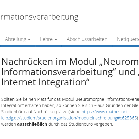
rmationsverarbeitung
Abteilung
Lehre
Abschlussarbeiten
Netiquett
Nachrücken im Modul „Neuro
Informationsverarbeitung“ und
Internet Integration“
Sollten Sie keinen Platz für das Modul „Neuromorphe Informationsvera
Integration“ erhalten haben, so können Sie sich – aus Gründen der Gl
Studienbüro auf Nachrückerplätze (siehe
https://www.mathcs.uni-
leipzig.de/studium/studienorganisation/moduleinschreibung#c625365
)
werden
ausschließlich
durch das Studienbüro vergeben.