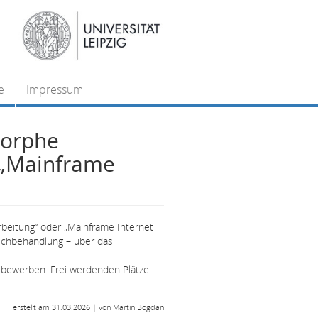
e
Impressum
morphe
 „Mainframe
rbeitung“ oder „Mainframe Internet
eichbehandlung – über das
 bewerben. Frei werdenden Plätze
erstellt am 31.03.2026 | von Martin Bogdan