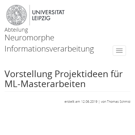
Abteilung
Neuromorphe
Informationsverarbeitung
Togg
navi
Vorstellung Projektideen für
ML-Masterarbeiten
erstellt am 12.06.2019 | von Thomas Schmid