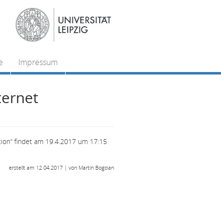
e
Impressum
ternet
tion“ findet am 19.4.2017 um 17:15
erstellt am 12.04.2017 | von Martin Bogdan