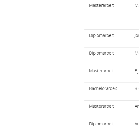
Masterarbeit
M
Diplomarbeit
Jo
Diplomarbeit
Ma
Masterarbeit
Bj
Bachelorarbeit
Bj
Masterarbeit
Ar
Diplomarbeit
An