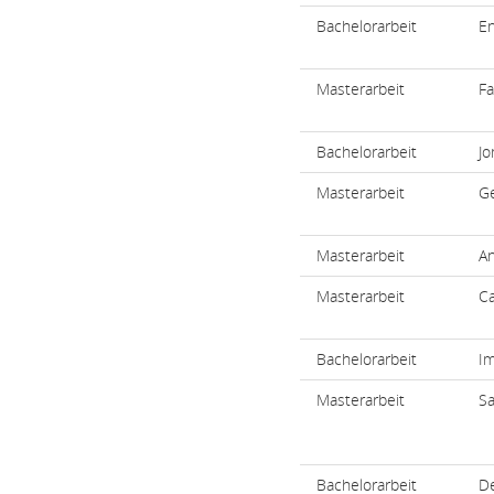
Bachelorarbeit
En
Masterarbeit
Fa
Bachelorarbeit
Jo
Masterarbeit
Ge
Masterarbeit
An
Masterarbeit
Ca
Bachelorarbeit
Im
Masterarbeit
Sa
Bachelorarbeit
D