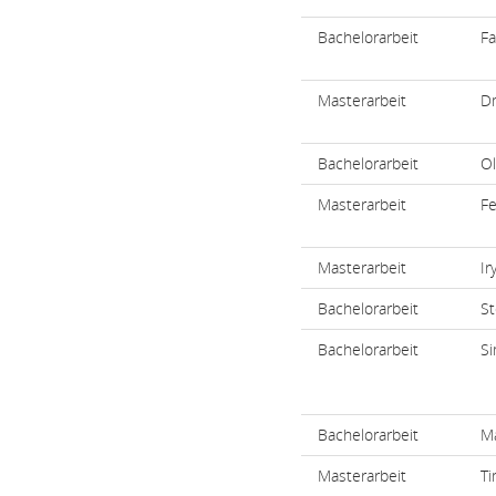
Bachelorarbeit
Fa
Masterarbeit
Dm
Bachelorarbeit
Ol
Masterarbeit
Fe
Masterarbeit
Ir
Bachelorarbeit
St
Bachelorarbeit
S
Bachelorarbeit
M
Masterarbeit
T