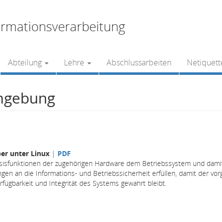
rmationsverarbeitung
Abteilung
Lehre
Abschlussarbeiten
Netiquett
mgebung
ber unter Linux
|
PDF
Basisfunktionen der zugehörigen Hardware dem Betriebssystem und dami
n an die Informations- und Betriebssicherheit erfüllen, damit der vo
erfügbarkeit und Integrität des Systems gewahrt bleibt.