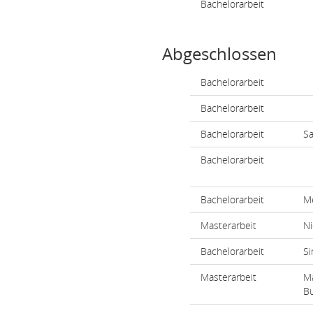
Bachelorarbeit
Abgeschlossen
Bachelorarbeit
Bachelorarbeit
Bachelorarbeit
Sa
Bachelorarbeit
Bachelorarbeit
Me
Masterarbeit
Ni
Bachelorarbeit
S
Masterarbeit
Ma
B