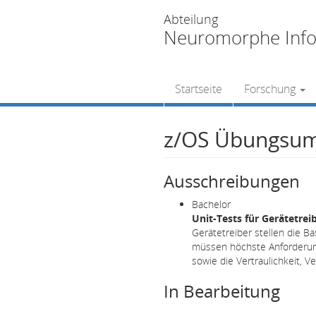
Abteilung
Neuromorphe Info
Startseite
Forschung
z/OS Übungsu
Ausschreibungen
Bachelor
Unit-Tests für Gerätetrei
Gerätetreiber stellen die 
müssen höchste Anforderunge
sowie die Vertraulichkeit, V
In Bearbeitung