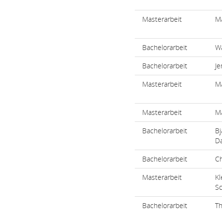
Masterarbeit
M
Bachelorarbeit
Wa
Bachelorarbeit
Je
Masterarbeit
M
Masterarbeit
M
Bachelorarbeit
Bj
D
Bachelorarbeit
Ch
Masterarbeit
K
Sc
Bachelorarbeit
T