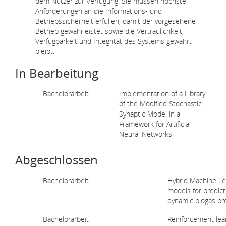
dem Nutzer zur Verfügung. Sie müssen höchste
Anforderungen an die Informations- und
Betriebssicherheit erfüllen, damit der vorgesehene
Betrieb gewährleistet sowie die Vertraulichkeit,
Verfügbarkeit und Integrität des Systems gewahrt
bleibt.
In Bearbeitung
Bachelorarbeit
Implementation of a Library
of the Modified Stochastic
Synaptic Model in a
Framework for Artificial
Neural Networks
Abgeschlossen
Bachelorarbeit
Hybrid Machine Le
models for predict
dynamic biogas pr
Bachelorarbeit
Reinforcement lear