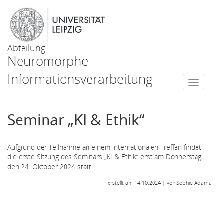
Abteilung
Neuromorphe
Informationsverarbeitung
Togg
navi
Seminar „KI & Ethik“
Aufgrund der Teilnahme an einem internationalen Treffen findet
die erste Sitzung des Seminars „KI & Ethik“ erst am Donnerstag,
den 24. Oktober 2024 statt.
erstellt am 14.10.2024 | von Sophie Adama