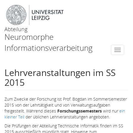
Abteilung
Neuromorphe
Informationsverarbeitung
Togg
navi
Lehrveranstaltungen im SS
2015
Zum Zwecke der Forschung ist Prof. Bogdan im Sommersemester
2015 von der Lehrtätigkeit und von Verwaltungsaufgaben
freigestellt. Während dieses
Forschungssemesters
wird nur
ein
kleiner Teil
der üblichen Lehrveranstaltungen angeboten.
Die Prüfungen der Abteilung Technische Informatik finden im SS
2015 ausschließlich mündlich statt. Hinweise zum