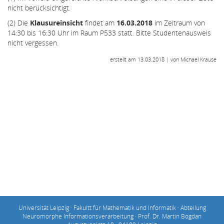
nicht berücksichtigt.
(2) Die
Klausureinsicht
findet am
16.03.2018
im Zeitraum von
14:30 bis 16:30 Uhr im Raum P533 statt. Bitte Studentenausweis
nicht vergessen.
erstellt am 13.03.2018 | von Michael Krause
Universität Leipzig · Fakultt für Mathematik und Informatik · Abteilung
Neuromorphe Informationsverarbeitung · Prof. Dr. Martin Bogdan