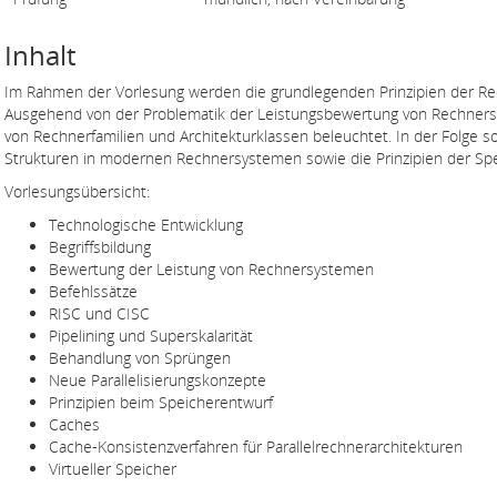
Inhalt
Im Rahmen der Vorlesung werden die grundlegenden Prinzipien der Rec
Ausgehend von der Problematik der Leistungsbewertung von Rechner
von Rechnerfamilien und Architekturklassen beleuchtet. In der Folge so
Strukturen in modernen Rechnersystemen sowie die Prinzipien der Spe
Vorlesungsübersicht:
Technologische Entwicklung
Begriffsbildung
Bewertung der Leistung von Rechnersystemen
Befehlssätze
RISC und CISC
Pipelining und Superskalarität
Behandlung von Sprüngen
Neue Parallelisierungskonzepte
Prinzipien beim Speicherentwurf
Caches
Cache-Konsistenzverfahren für Parallelrechnerarchitekturen
Virtueller Speicher