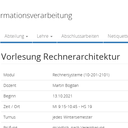
rmationsverarbeitung
Abteilung
Lehre
Abschlussarbeiten
Netiquett
Vorlesung Rechnerarchitektur
Modul
Rechnersysteme (10-201-2101)
Dozent
Martin Bogdan
Beginn
13.10.2021
Zeit / Ort
MI 9:15-10:45 - HS 19
Turnus
jedes Wintersemester
Prüfung
mündlich, nach Vereinbarung