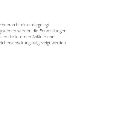
hnerarchitektur dargelegt.
systemen werden die Entwicklungen
llen die internen Abläufe und
icherverwaltung aufgezeigt werden.