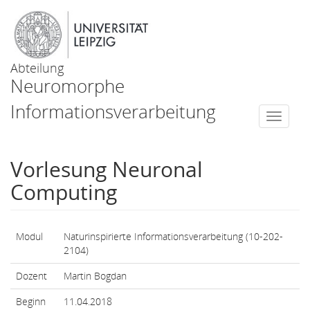
Abteilung
Neuromorphe
Informationsverarbeitung
Togg
navi
Vorlesung Neuronal
Computing
Modul
Naturinspirierte Informationsverarbeitung (10-202-
2104)
Dozent
Martin Bogdan
Beginn
11.04.2018