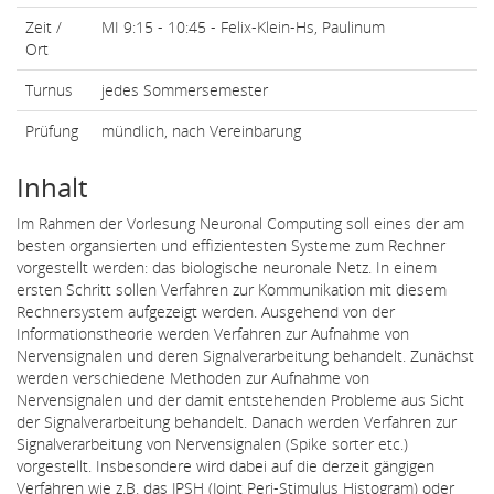
Zeit /
MI 9:15 - 10:45 - Felix-Klein-Hs, Paulinum
Ort
Turnus
jedes Sommersemester
Prüfung
mündlich, nach Vereinbarung
Inhalt
Im Rahmen der Vorlesung Neuronal Computing soll eines der am
besten organsierten und effizientesten Systeme zum Rechner
vorgestellt werden: das biologische neuronale Netz. In einem
ersten Schritt sollen Verfahren zur Kommunikation mit diesem
Rechnersystem aufgezeigt werden. Ausgehend von der
Informationstheorie werden Verfahren zur Aufnahme von
Nervensignalen und deren Signalverarbeitung behandelt. Zunächst
werden verschiedene Methoden zur Aufnahme von
Nervensignalen und der damit entstehenden Probleme aus Sicht
der Signalverarbeitung behandelt. Danach werden Verfahren zur
Signalverarbeitung von Nervensignalen (Spike sorter etc.)
vorgestellt. Insbesondere wird dabei auf die derzeit gängigen
Verfahren wie z.B. das JPSH (Joint Peri-Stimulus Histogram) oder