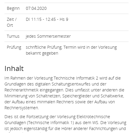
Beginn
07.04.2020
Zeit /
DI 11:15 - 12:45 - Hs 9
Ort
Turnus
jedes Sommersemester
Prüfung
schriftliche Prüfung, Termin wird in der Vorlesung
bekannt gegeben
Inhalt
Im Rahmen der Vorlesung Technische Informatik 2 wird auf die
Grundlagen des digitalen Schaltungsentwurfes und der
Rechnerarithmetik eingegangen. Dies umfasst unter anderen die
Minimierung von Schaltnetzen, Speicherglieder und Schaltwerke,
der Aufbau eines minmalen Rechners sowie der Aufbau von
Rechnersystemen.
Dies ist die Fortsetzung der Vorlesung Elektrotechnische
Grundlagen (Technische Informatik 1) aus dem WS. Die Vorlesung
ist jedoch eigenständig für die Hörer anderer Fachrichtungen und