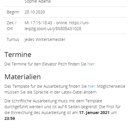
Sophie Adama
Beginn
28.10.2020
Zeit /
MI 17:15-18:45 - online: https://uni-
Ort
leipzig.zoom.us/j/85808431028
Turnus
jedes Wintersemester
Termine
Die Termine für den Elevator Pitch finden Sie
hier
.
Materialien
Das Template für die Ausarbeitung finden Sie
hier.
Möglicherweise
müssen Sie die Sprache in der Latex-Datei ändern.
Die schriftliche Ausarbeitung muss mit dem Template
durchgeführt werden und ist auf 6 Seiten begrenzt. Die Frist für
die Einreichung des Ausarbeitung ist am
17. Januar 2021
um
23:59
.