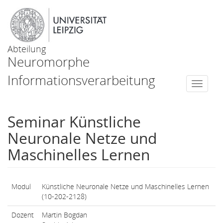
Abteilung
Neuromorphe
Informationsverarbeitung
Togg
navi
Seminar Künstliche
Neuronale Netze und
Maschinelles Lernen
Modul
Künstliche Neuronale Netze und Maschinelles Lernen
(10-202-2128)
Dozent
Martin Bogdan