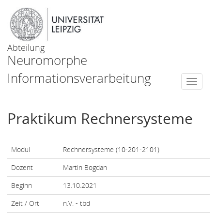
Abteilung
Neuromorphe
Informationsverarbeitung
Togg
navi
Praktikum Rechnersysteme
Modul
Rechnersysteme (10-201-2101)
Dozent
Martin Bogdan
Beginn
13.10.2021
Zeit / Ort
n.V. - tbd